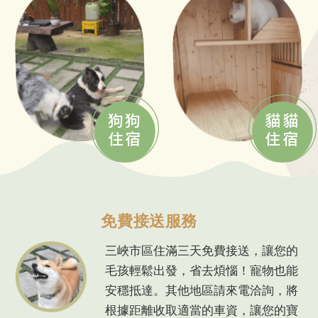
狗狗
貓貓
住宿
住宿
免費接送服務
三峽市區住滿三天免費接送，讓您的
毛孩輕鬆出發，省去煩惱！寵物也能
安穩抵達。其他地區請來電洽詢，將
根據距離收取適當的車資，讓您的寶