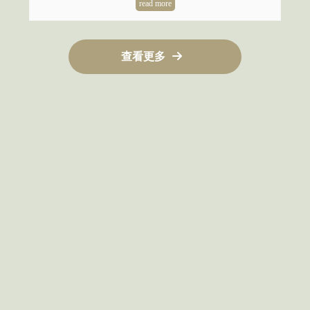
查看更多
寵物旅館
台北寵物旅館
三峽寵物旅館
寵物住宿
台北寵物住宿