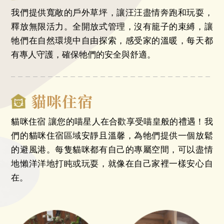
我們提供寬敞的戶外草坪，讓汪汪盡情奔跑和玩耍，
釋放無限活力。全開放式管理，沒有籠子的束縛，讓
牠們在自然環境中自由探索，感受家的溫暖，每天都
有專人守護，確保牠們的安全與舒適。
貓咪住宿
貓咪住宿 讓您的喵星人在合歡享受喵皇般的禮遇！我
們的貓咪住宿區域安靜且溫馨，為牠們提供一個放鬆
的避風港。每隻貓咪都有自己的專屬空間，可以盡情
地懶洋洋地打盹或玩耍，就像在自己家裡一樣安心自
在。