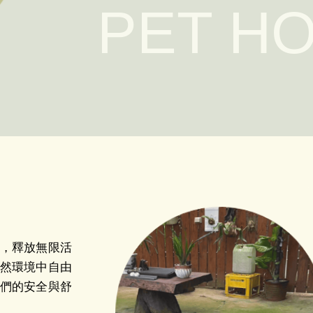
PET H
，釋放無限活
然環境中自由
們的安全與舒