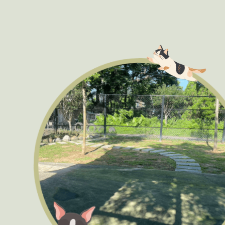
寵物旅館
台北寵物旅館
三峽寵物旅館
寵物住宿
台北寵物住宿