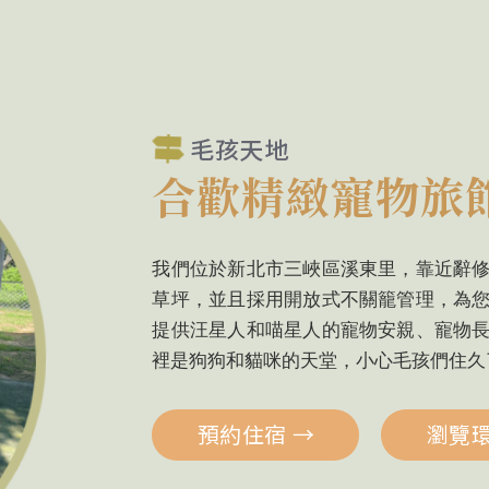
毛孩天地
合歡精緻寵物旅
我們位於新北市三峽區溪東里，靠近辭
草坪，並且採用開放式不關籠管理，為
提供汪星人和喵星人的寵物安親、寵物
裡是狗狗和貓咪的天堂，小心毛孩們住久
預約住宿
→
瀏覽