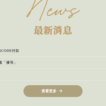
News
最新消息
RCODE付款
鑑「優等」
查看更多