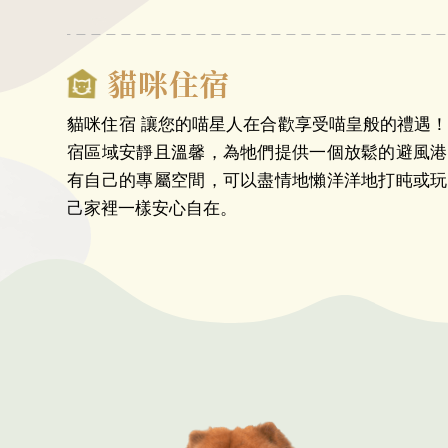
貓咪住宿
貓咪住宿 讓您的喵星人在合歡享受喵皇般的禮遇
宿區域安靜且溫馨，為牠們提供一個放鬆的避風港
有自己的專屬空間，可以盡情地懶洋洋地打盹或玩
己家裡一樣安心自在。