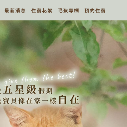
,三峽寵物住宿,三峽寵物寄宿
最新消息
住宿花絮
毛孩專欄
預約住宿
NEWS
GALLERY
BLOG
CONTACT