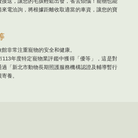
費接送，讓您的毛孩輕鬆出發，省去煩惱！寵物也能
請來電洽詢，將根據距離收取適當的車資，讓您的寶
等
旅館非常注重寵物的安全和健康。
市113年度特定寵物業評鑑中獲得「優等」，這是對
通過「新北市動物長期照護服務機構認證及輔導暫行
貝寄養。