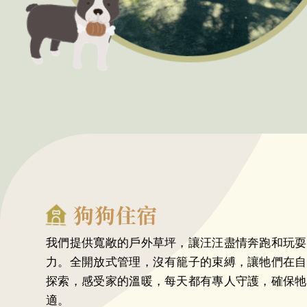
狗狗住宿
我們提供寬敞的戶外草坪，讓汪汪盡情奔跑和玩耍
力。全開放式管理，沒有籠子的束縛，讓牠們在自
探索，感受家的溫暖，每天都有專人守護，確保牠
適。