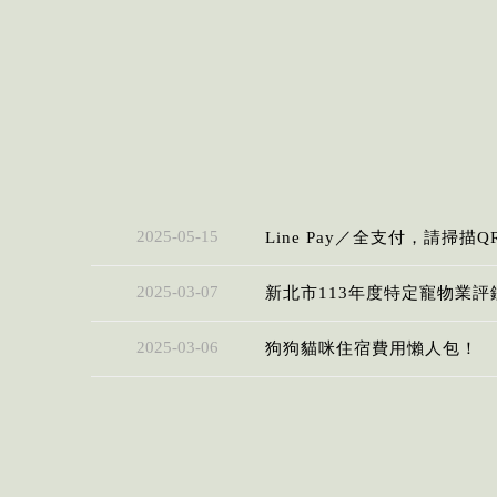
2025-05-15
Line Pay／全支付，請掃描Q
2025-03-07
新北市113年度特定寵物業評
2025-03-06
狗狗貓咪住宿費用懶人包！